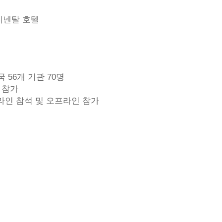
티넨탈 호텔
개국 56개 기관 70명
참가
온라인 참석 및 오프라인 참가