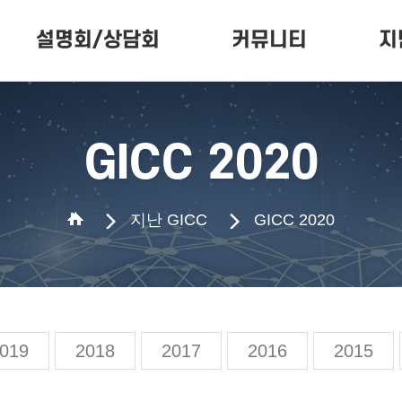
설명회/상담회
커뮤니티
지
프로젝트 설명회
공지사항
GICC 
상담회 신청
카드뉴스
GICC 2020
지난 GICC
GICC 2020
019
2018
2017
2016
2015