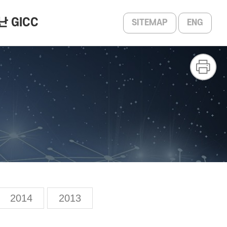
난 GICC
SITEMAP
ENG
2025 ~ 2013
포토갤러리
2014
2013