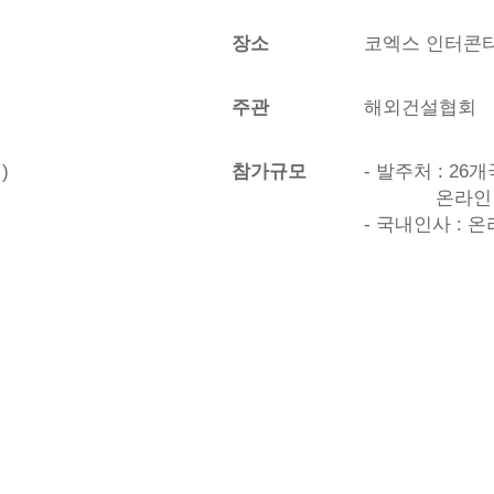
장소
코엑스 인터콘
주관
해외건설협회
)
참가규모
- 발주처 : 26
온라인 
- 국내인사 : 