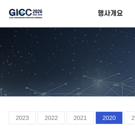
행사개요
행사개요
행사일정
행사장소
2023
2022
2021
2020
2